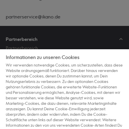
partnerservice@ikano.de
Partnerbereich
Partnerbereich
Partner werden
Informationen zu unseren Cookies
Werbemittel
Wir verwenden notwendige Cookies, um sicherzustellen, dass diese
Website ordnungsgemäß funktioniert. Darüber hinaus verwenden
Partnerportal
wir optionale Cookies, denen Du zustimmen kannst, um Dein
Nutzungserlebnis zu verbessern. Zu den optionalen Cookies
gehören funktionale Cookies, die erweiterte Website-Funktionen
Kundenservice
und Personalisierung ermöglichen, Analyse-Cookies, mit denen wir
Service / Kontakt
besser verstehen, wie diese Website genutzt wird, sowie
Marketing-Cookies, die dazu dienen, relevante Marketinginhalte
Barrierefreiheit
anzuzeigen. Du kannst Deine Cookie-Einwilligung jederzeit
überprüfen, ändern oder widerrufen, indem Du die Cookie-
Rechtliche Hinweise
Schaltfläche unten links auf dieser Website verwendest. Weitere
Informationen zu den von uns verwendeten Cookie-Arten findest Du
Datenschutz