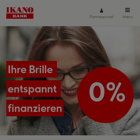
Partnerportal
Menu
Ihre Brille
0%
entspannt
finanzieren