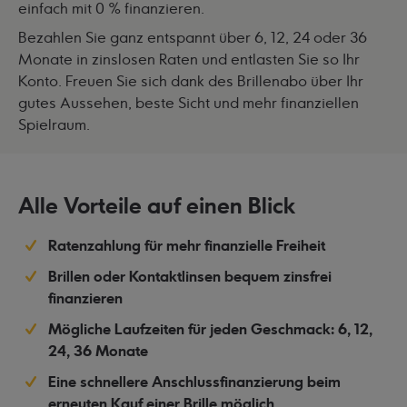
einfach mit 0 % finanzieren.
Bezahlen Sie ganz entspannt über 6, 12, 24 oder 36
Monate in zinslosen Raten und entlasten Sie so Ihr
Konto. Freuen Sie sich dank des Brillenabo über Ihr
gutes Aussehen, beste Sicht und mehr finanziellen
Spielraum.
Alle Vorteile auf einen Blick
Ratenzahlung für mehr finanzielle Freiheit
Brillen oder Kontaktlinsen bequem zinsfrei
finanzieren
Mögliche Laufzeiten für jeden Geschmack: 6, 12,
24, 36 Monate
Eine schnellere Anschlussfinanzierung beim
erneuten Kauf einer Brille möglich